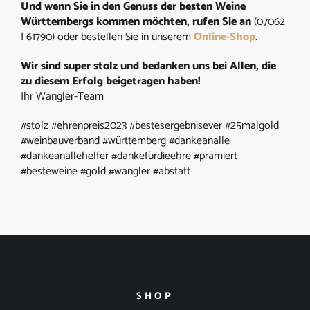
Und wenn Sie in den Genuss der besten Weine
Württembergs kommen möchten, rufen Sie an
(07062
| 61790) oder bestellen Sie in unserem
Online-Shop
.
Wir sind super stolz und bedanken uns bei Allen, die
zu diesem Erfolg beigetragen haben!
Ihr Wangler-Team
#stolz #ehrenpreis2023 #bestesergebnisever #25malgold
#weinbauverband #württemberg #dankeanalle
#dankeanallehelfer #dankefürdieehre #prämiert
#besteweine #gold #wangler #abstatt
SHOP