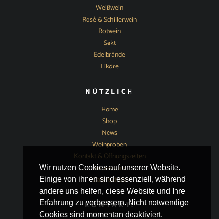
Weißwein
Rosé & Schillerwein
Rotwein
Sekt
Edelbrände
Liköre
NÜTZLICH
Home
Shop
News
Weinproben
Kontakt & Öffnungszeiten
Impressum
Wir nutzen Cookies auf unserer Website.
Datenschutz
Einige von ihnen sind essenziell, während
andere uns helfen, diese Website und Ihre
Erfahrung zu verbessern. Nicht notwendige
KONTAKT:
Cookies sind momentan deaktiviert.