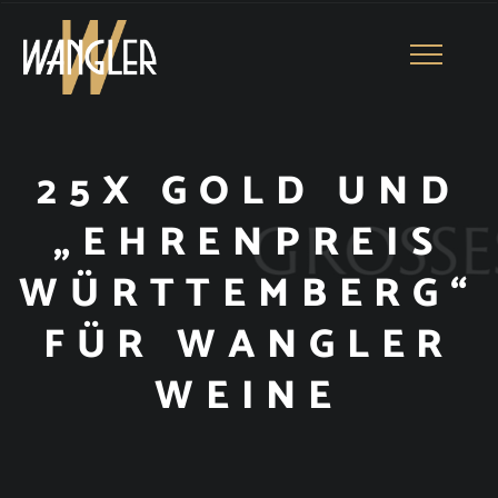
Toggle
navigatio
25X GOLD UND
„EHRENPREIS
WÜRTTEMBERG“
FÜR WANGLER
WEINE