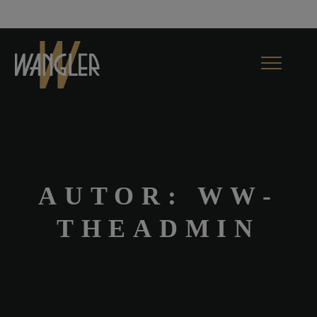
Toggle
navigation
AUTOR:
WW-
THEADMIN