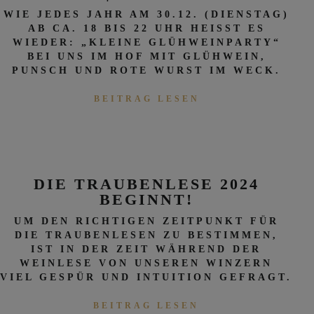
WIE JEDES JAHR AM 30.12. (DIENSTAG)
AB CA. 18 BIS 22 UHR HEISST ES W
IEDER: „KLEINE GLÜHWEINPARTY“ B
EI UNS IM HOF MIT GLÜHWEIN, P
UNSCH UND ROTE WURST IM WECK.
BEITRAG LESEN
DIE TRAUBENLESE 2024
BEGINNT!
UM DEN RICHTIGEN ZEITPUNKT FÜR
DIE TRAUBENLESEN ZU BESTIMMEN,
IST IN DER ZEIT WÄHREND DER
WEINLESE VON UNSEREN WINZERN
VIEL GESPÜR UND INTUITION GEFRAGT.
BEITRAG LESEN