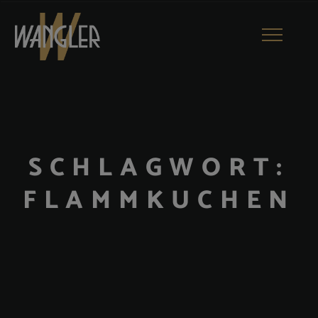
Toggle
navigatio
SCHLAGWORT:
FLAMMKUCHEN