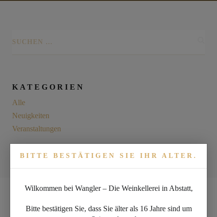
KATEGORIEN
Alle
Neuigkeiten
Veranstaltungen
BITTE BESTÄTIGEN SIE IHR ALTER.
Wilkommen bei Wangler – Die Weinkellerei in Abstatt,
NEUER WEIN 2020
Bitte bestätigen Sie, dass Sie älter als 16 Jahre sind um