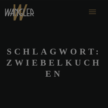
Toggle
navigation
SCHLAGWORT:
ZWIEBELKUCH
EN